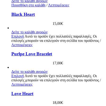
Δείτε το καλάθι αγορών
Προσθήκη στο καλάθι
/
Λεπτομέρειες
Black Heart
15,00
€
Δείτε το καλάθι αγορών
Επιλογή
Αυτό το προϊόν έχει πολλαπλές παραλλαγές. Οι
επιλογές μπορούν να επιλεγούν στη σελίδα του προϊόντος
/
Λεπτομέρειες
Purlpe Love Bracelet
17,00
€
Δείτε το καλάθι αγορών
Επιλογή
Αυτό το προϊόν έχει πολλαπλές παραλλαγές. Οι
επιλογές μπορούν να επιλεγούν στη σελίδα του προϊόντος
/
Λεπτομέρειες
Love Heart
18,00
€