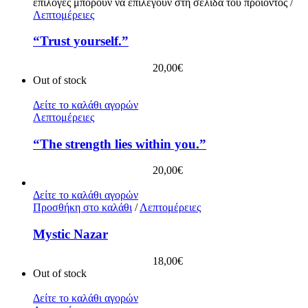
επιλογές μπορούν να επιλεγούν στη σελίδα του προϊόντος
/
Λεπτομέρειες
“Trust yourself.”
20,00
€
Out of stock
Δείτε το καλάθι αγορών
Λεπτομέρειες
“The strength lies within you.”
20,00
€
Δείτε το καλάθι αγορών
Προσθήκη στο καλάθι
/
Λεπτομέρειες
Mystic Nazar
18,00
€
Out of stock
Δείτε το καλάθι αγορών