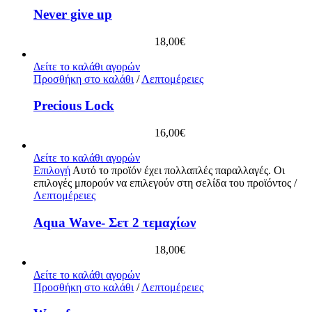
Never give up
18,00
€
Δείτε το καλάθι αγορών
Προσθήκη στο καλάθι
/
Λεπτομέρειες
Precious Lock
16,00
€
Δείτε το καλάθι αγορών
Επιλογή
Αυτό το προϊόν έχει πολλαπλές παραλλαγές. Οι
επιλογές μπορούν να επιλεγούν στη σελίδα του προϊόντος
/
Λεπτομέρειες
Aqua Wave- Σετ 2 τεμαχίων
18,00
€
Δείτε το καλάθι αγορών
Προσθήκη στο καλάθι
/
Λεπτομέρειες