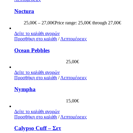
Noctura
25,00
€
–
27,00
€
Price range: 25,00€ through 27,00€
Δείτε το καλάθι αγορών
Προσθήκη στο καλάθι
/
Λεπτομέρειες
Ocean Pebbles
25,00
€
Δείτε το καλάθι αγορών
Προσθήκη στο καλάθι
/
Λεπτομέρειες
Nympha
15,00
€
Δείτε το καλάθι αγορών
Προσθήκη στο καλάθι
/
Λεπτομέρειες
Calypso Cuff – Σετ