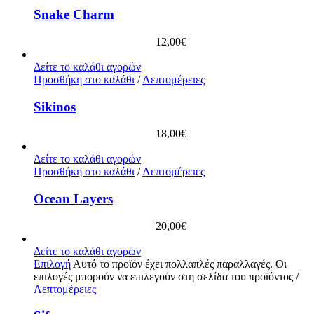
Snake Charm
12,00
€
Δείτε το καλάθι αγορών
Προσθήκη στο καλάθι
/
Λεπτομέρειες
Sikinos
18,00
€
Δείτε το καλάθι αγορών
Προσθήκη στο καλάθι
/
Λεπτομέρειες
Ocean Layers
20,00
€
Δείτε το καλάθι αγορών
Επιλογή
Αυτό το προϊόν έχει πολλαπλές παραλλαγές. Οι
επιλογές μπορούν να επιλεγούν στη σελίδα του προϊόντος
/
Λεπτομέρειες