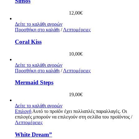
Sifnos
12,00
€
Δείτε το καλάθι αγορών
Προσθήκη στο καλάθι
/
Λεπτομέρειες
Coral Kiss
10,00
€
Δείτε το καλάθι αγορών
Προσθήκη στο καλάθι
/
Λεπτομέρειες
Mermaid Steps
19,00
€
Δείτε το καλάθι αγορών
Επιλογή
Αυτό το προϊόν έχει πολλαπλές παραλλαγές. Οι
επιλογές μπορούν να επιλεγούν στη σελίδα του προϊόντος
/
Λεπτομέρειες
White Dream”