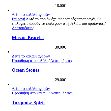
18,00
€
Δείτε το καλάθι αγορών
Επιλογή
Αυτό το προϊόν έχει πολλαπλές παραλλαγές. Οι
επιλογές μπορούν να επιλεγούν στη σελίδα του προϊόντος
/
Λεπτομέρειες
Mosaic Bracelet
30,00
€
Δείτε το καλάθι αγορών
Προσθήκη στο καλάθι
/
Λεπτομέρειες
Ocean Stones
29,00
€
Δείτε το καλάθι αγορών
Προσθήκη στο καλάθι
/
Λεπτομέρειες
Turquoise Spirit