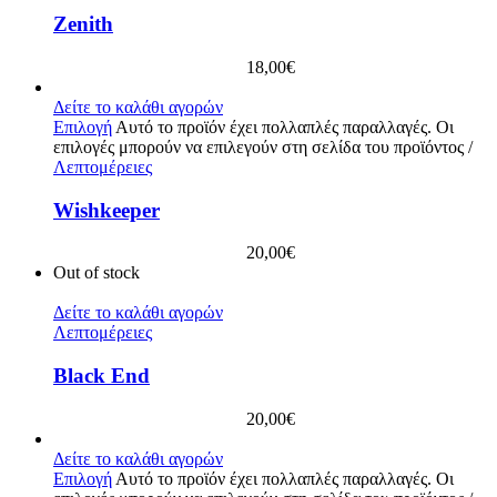
Zenith
18,00
€
Δείτε το καλάθι αγορών
Επιλογή
Αυτό το προϊόν έχει πολλαπλές παραλλαγές. Οι
επιλογές μπορούν να επιλεγούν στη σελίδα του προϊόντος
/
Λεπτομέρειες
Wishkeeper
20,00
€
Out of stock
Δείτε το καλάθι αγορών
Λεπτομέρειες
Black End
20,00
€
Δείτε το καλάθι αγορών
Επιλογή
Αυτό το προϊόν έχει πολλαπλές παραλλαγές. Οι