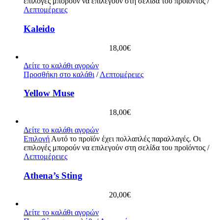
επιλογές μπορούν να επιλεγούν στη σελίδα του προϊόντος
/
Λεπτομέρειες
Kaleido
18,00
€
Δείτε το καλάθι αγορών
Προσθήκη στο καλάθι
/
Λεπτομέρειες
Yellow Muse
18,00
€
Δείτε το καλάθι αγορών
Επιλογή
Αυτό το προϊόν έχει πολλαπλές παραλλαγές. Οι
επιλογές μπορούν να επιλεγούν στη σελίδα του προϊόντος
/
Λεπτομέρειες
Athena’s Sting
20,00
€
Δείτε το καλάθι αγορών