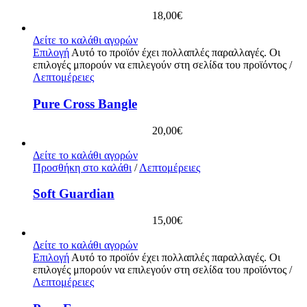
18,00
€
Δείτε το καλάθι αγορών
Επιλογή
Αυτό το προϊόν έχει πολλαπλές παραλλαγές. Οι
επιλογές μπορούν να επιλεγούν στη σελίδα του προϊόντος
/
Λεπτομέρειες
Pure Cross Bangle
20,00
€
Δείτε το καλάθι αγορών
Προσθήκη στο καλάθι
/
Λεπτομέρειες
Soft Guardian
15,00
€
Δείτε το καλάθι αγορών
Επιλογή
Αυτό το προϊόν έχει πολλαπλές παραλλαγές. Οι
επιλογές μπορούν να επιλεγούν στη σελίδα του προϊόντος
/
Λεπτομέρειες