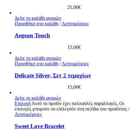
21,00
€
Δείτε το καλάθι αγορών
Προσθήκη στο καλάθι
/
Λεπτομέρειες
Aegean Touch
15,00
€
Δείτε το καλάθι αγορών
Προσθήκη στο καλάθι
/
Λεπτομέρειες
Delicate Silver- Σετ 2 τεμαχίων
15,00
€
Δείτε το καλάθι αγορών
Επιλογή
Αυτό το προϊόν έχει πολλαπλές παραλλαγές. Οι
επιλογές μπορούν να επιλεγούν στη σελίδα του προϊόντος
/
Λεπτομέρειες
Sweet Love Bracelet