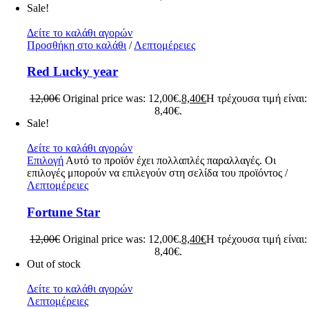
Sale!
Δείτε το καλάθι αγορών
Προσθήκη στο καλάθι
/
Λεπτομέρειες
Red Lucky year
12,00
€
Original price was: 12,00€.
8,40
€
Η τρέχουσα τιμή είναι:
8,40€.
Sale!
Δείτε το καλάθι αγορών
Επιλογή
Αυτό το προϊόν έχει πολλαπλές παραλλαγές. Οι
επιλογές μπορούν να επιλεγούν στη σελίδα του προϊόντος
/
Λεπτομέρειες
Fortune Star
12,00
€
Original price was: 12,00€.
8,40
€
Η τρέχουσα τιμή είναι:
8,40€.
Out of stock
Δείτε το καλάθι αγορών
Λεπτομέρειες