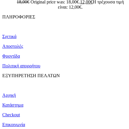
18,00
€
Original price was: 18,00€.
12,00
€
Η τρέχουσα τιμή
είναι: 12,00€.
ΠΛΗΡΟΦΟΡΙΕΣ
Σχετικά
Αποστολές
Φροντίδα
Πολιτική απορρήτου
ΕΞΥΠΗΡΕΤΗΣΗ ΠΕΛΑΤΩΝ
Αρχική
Κατάστημα
Checkout
Επικοινωνία