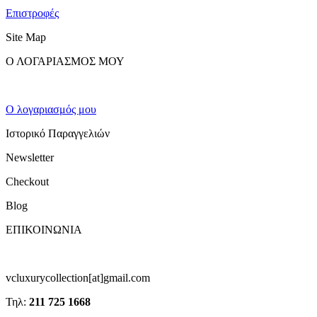
Επιστροφές
Site Map
Ο ΛΟΓΑΡΙΑΣΜΟΣ ΜΟΥ
Ο λογαριασμός μου
Ιστορικό Παραγγελιών
Newsletter
Checkout
Blog
ΕΠΙΚΟΙΝΩΝΙΑ
vcluxurycollection[at]gmail.com
Τηλ:
211 725 1668