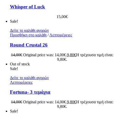
Whisper of Luck
15,00
€
Sale!
Δείτε το καλάθι αγορών
Προσθήκη στο καλάθι
/
Λεπτομέρειες
Round Crustal 26
14,00
€
Original price was: 14,00€.
9,80
€
Η τρέχουσα τιμή είναι:
9,80€.
Out of stock
Sale!
Δείτε το καλάθι αγορών
Λεπτομέρειες
Fortuna- 3 τεμάχια
14,00
€
Original price was: 14,00€.
9,80
€
Η τρέχουσα τιμή είναι:
9,80€.
Sale!